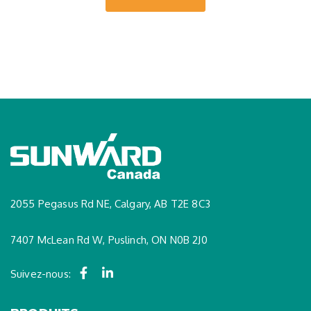
2055 Pegasus Rd NE, Calgary, AB T2E 8C3
7407 McLean Rd W, Puslinch, ON N0B 2J0
Suivez-nous: