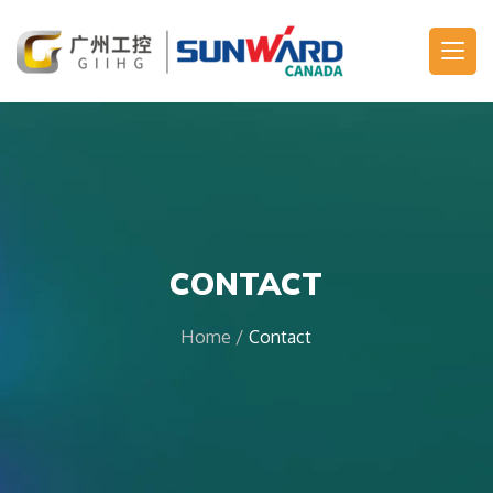
Main Navigation
CONTACT
Home
/
Contact